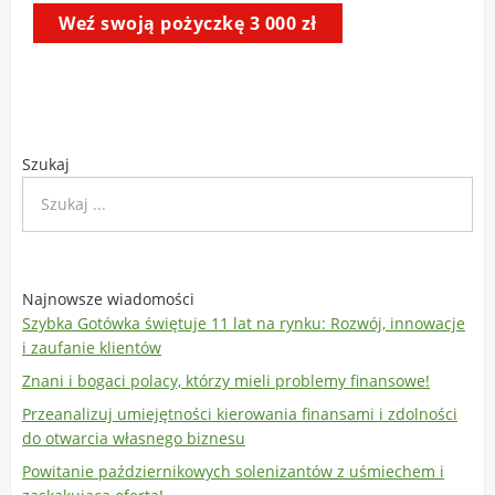
Szukaj
Najnowsze wiadomości
Szybka Gotówka świętuje 11 lat na rynku: Rozwój, innowacje
i zaufanie klientów
Znani i bogaci polacy, którzy mieli problemy finansowe!
Przeanalizuj umiejętności kierowania finansami i zdolności
do otwarcia własnego biznesu
Powitanie październikowych solenizantów z uśmiechem i