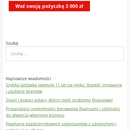
Szukaj
Najnowsze wiadomości
Szybka Gotówka świętuje 11 lat na rynku: Rozwój, innowacje
i zaufanie klientów
Znani i bogaci polacy, którzy mieli problemy finansowe!
Przeanalizuj umiejętności kierowania finansami i zdolności
do otwarcia własnego biznesu
Powitanie październikowych solenizantów z uśmiechem i