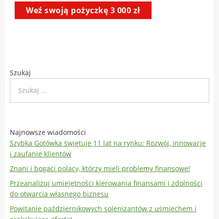
Szukaj
Najnowsze wiadomości
Szybka Gotówka świętuje 11 lat na rynku: Rozwój, innowacje
i zaufanie klientów
Znani i bogaci polacy, którzy mieli problemy finansowe!
Przeanalizuj umiejętności kierowania finansami i zdolności
do otwarcia własnego biznesu
Powitanie październikowych solenizantów z uśmiechem i