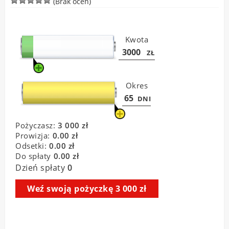
(Brak ocen)