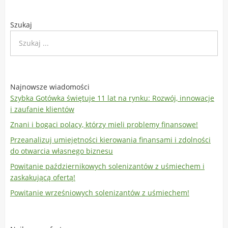
Szukaj
Najnowsze wiadomości
Szybka Gotówka świętuje 11 lat na rynku: Rozwój, innowacje
i zaufanie klientów
Znani i bogaci polacy, którzy mieli problemy finansowe!
Przeanalizuj umiejętności kierowania finansami i zdolności
do otwarcia własnego biznesu
Powitanie październikowych solenizantów z uśmiechem i
zaskakującą ofertą!
Powitanie wrześniowych solenizantów z uśmiechem!