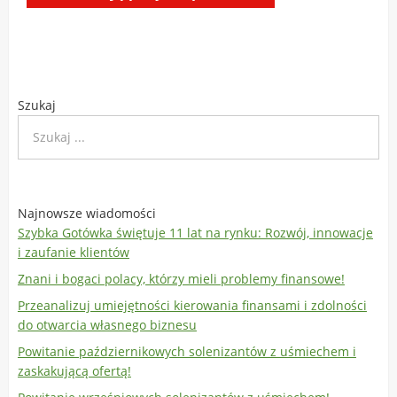
Szukaj
Najnowsze wiadomości
Szybka Gotówka świętuje 11 lat na rynku: Rozwój, innowacje
i zaufanie klientów
Znani i bogaci polacy, którzy mieli problemy finansowe!
Przeanalizuj umiejętności kierowania finansami i zdolności
do otwarcia własnego biznesu
Powitanie październikowych solenizantów z uśmiechem i
zaskakującą ofertą!