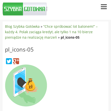
Blog Szybka Gotówka
»
“Chce spróbować lot balonem!” –
każdy 4. Polak zaciąga kredyt, ale tylko 1 na 10 bierze
pieniądze na realizację marzeń
»
pl_icons-05
pl_icons-05