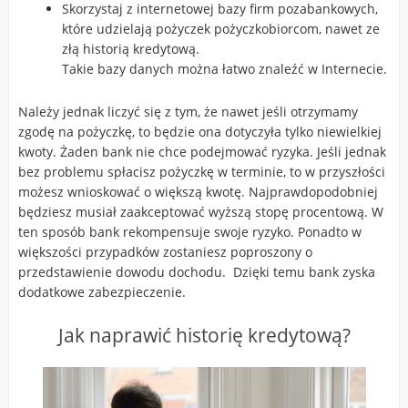
Skorzystaj z internetowej bazy firm pozabankowych,
które udzielają pożyczek pożyczkobiorcom, nawet ze
złą historią kredytową.
Takie bazy danych można łatwo znaleźć w Internecie.
Należy jednak liczyć się z tym, że nawet jeśli otrzymamy
zgodę na pożyczkę, to będzie ona dotyczyła tylko niewielkiej
kwoty. Żaden bank nie chce podejmować ryzyka. Jeśli jednak
bez problemu spłacisz pożyczkę w terminie, to w przyszłości
możesz wnioskować o większą kwotę.
Najprawdopodobniej
będziesz musiał zaakceptować wyższą stopę procentową. W
ten sposób bank rekompensuje swoje ryzyko. Ponadto w
większości przypadków zostaniesz poproszony o
przedstawienie dowodu dochodu. Dzięki temu bank zyska
dodatkowe zabezpieczenie
.
Jak naprawić historię kredytową?