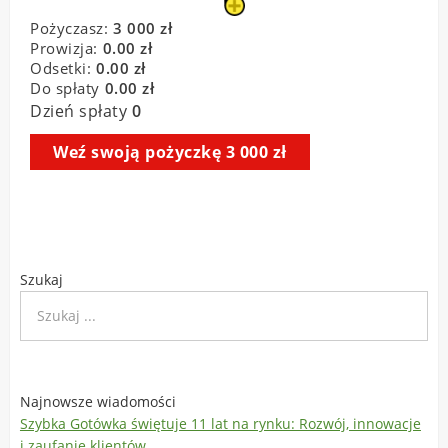
Szukaj
Najnowsze wiadomości
Szybka Gotówka świętuje 11 lat na rynku: Rozwój, innowacje
i zaufanie klientów