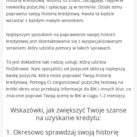
historię kredytową. Możesz to zrobić, zaciągając najpierw
niewielką pożyczkę i spłacając ją w terminie. Dzięki temu
poprawisz swoją historię kredytową. Kwota ta będzie
wzrastać z każdym nowym wnioskiem.
Najlepszym sposobem na poprawienie swojej historii
kredytowej jest skontaktowanie się z wyspecjalizowanym
serwisem, który udziela pomocy w takich sprawach.
To jest dokładnie taki rodzaj usługi, którą udziela
FinZdrowie. Nasi specjaliści od pożyczek obliczą najlepszą
kwotę pożyczki, która może poprawić Twoją historię
kredytową. Pomogą Ci zorganizować pożyczkę testową na
krótki okres oraz przekażą informacje do BIK i innych biur, co
znacznie poprawi Twoją ocenę w BIK w ciągu 1-2 miesięcy.
Wskazówki, jak zwiększyć Twoje szanse
na uzyskanie kredytu:
1. Okresowo sprawdzaj swoją historię