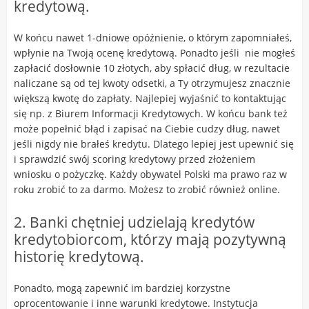
kredytową.
W końcu nawet 1-dniowe opóźnienie, o którym zapomniałeś,
wpłynie na Twoją ocenę kredytową. Ponadto jeśli nie mogłeś
zapłacić dosłownie 10 złotych, aby spłacić dług, w rezultacie
naliczane są od tej kwoty odsetki, a Ty otrzymujesz znacznie
większą kwotę do zapłaty. Najlepiej wyjaśnić to kontaktując
się np. z Biurem Informacji Kredytowych.
W końcu bank też
może popełnić błąd i zapisać na Ciebie cudzy dług, nawet
jeśli nigdy nie brałeś kredytu. Dlatego lepiej jest upewnić się
i sprawdzić swój
scoring kredytowy
przed złożeniem
wniosku o pożyczkę. Każdy obywatel Polski ma prawo raz w
roku zrobić to za darmo. Możesz to zrobić również online.
2. Banki chętniej udzielają kredytów
kredytobiorcom, którzy mają pozytywną
historię kredytową.
Ponadto, mogą zapewnić im bardziej korzystne
oprocentowanie i inne warunki kredytowe. Instytucja