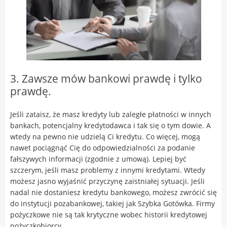
3. Zawsze mów bankowi prawdę i tylko
prawdę.
Jeśli zataisz, że masz kredyty lub zaległe płatności w innych
bankach, potencjalny kredytodawca i tak się o tym dowie. A
wtedy na pewno nie udzielą Ci kredytu. Co więcej, mogą
nawet pociągnąć Cię do odpowiedzialności za podanie
fałszywych informacji (zgodnie z umową). Lepiej być
szczerym, jeśli masz problemy z innymi kredytami. Wtedy
możesz jasno wyjaśnić przyczynę zaistniałej sytuacji. Jeśli
nadal nie dostaniesz kredytu bankowego, możesz zwrócić się
do instytucji pozabankowej, takiej jak Szybka Gotówka. Firmy
pożyczkowe nie są tak krytyczne wobec historii kredytowej
pożyczkobiorcy.