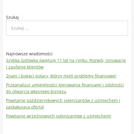
Szukaj
Najnowsze wiadomości
Szybka Gotówka świętuje 11 lat na rynku: Rozwój, innowacje
i zaufanie klientów
Znani i bogaci polacy, którzy mieli problemy finansowe!
Przeanalizuj umiejętności kierowania finansami i zdolności
do otwarcia własnego biznesu
Powitanie październikowych solenizantów z uśmiechem i
zaskakującą ofertą!
Powitanie wrześniowych solenizantów z uśmiechem!