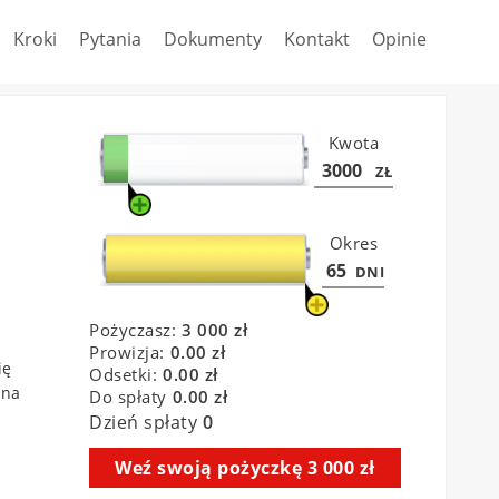
Kroki
Pytania
Dokumenty
Kontakt
Opinie
ię
 na