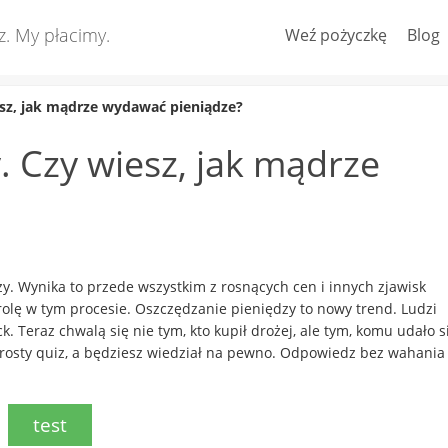
z. My płacimy.
Weź pożyczkę
Blog
esz, jak mądrze wydawać pieniądze?
. Czy wiesz, jak mądrze
dzy. Wynika to przede wszystkim z rosnących cen i innych zjawisk
olę w tym procesie.
Oszczędzanie pieniędzy to nowy trend. Ludzi
Teraz chwalą się nie tym, kto kupił drożej, ale tym, komu udało s
 prosty quiz, a będziesz wiedział na pewno. Odpowiedz bez wahania
test