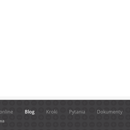
online
Blog
Kroki
Pytania
Dokumenty
wa