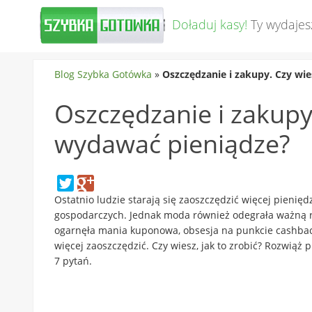
Doładuj kasy!
Ty wydajes
Blog Szybka Gotówka
»
Oszczędzanie i zakupy. Czy wi
Oszczędzanie i zakupy
wydawać pieniądze?
Ostatnio ludzie starają się zaoszczędzić więcej pienię
gospodarczych. Jednak moda również odegrała ważną r
ogarnęła mania kuponowa, obsesja na punkcie cashback. 
więcej zaoszczędzić.
Czy wiesz, jak to zrobić? Rozwiąż
7 pytań.