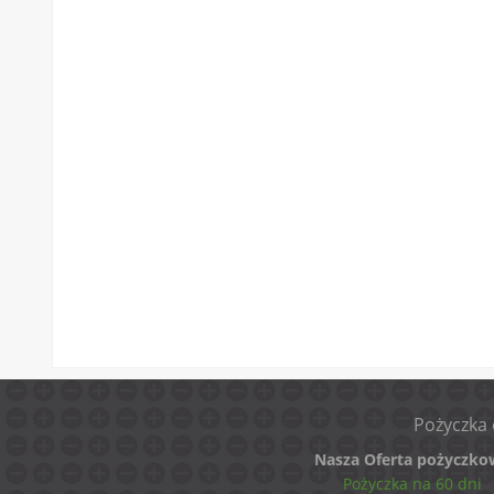
Pożyczka 
Nasza Oferta pożyczko
Pożyczka na 60 dni