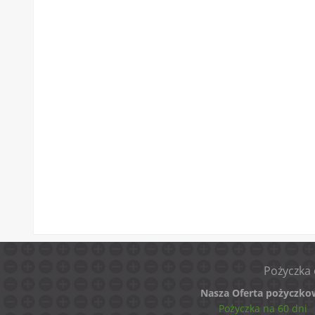
Pożyczka 
Nasza Oferta pożyczko
Pożyczka na 60 dni