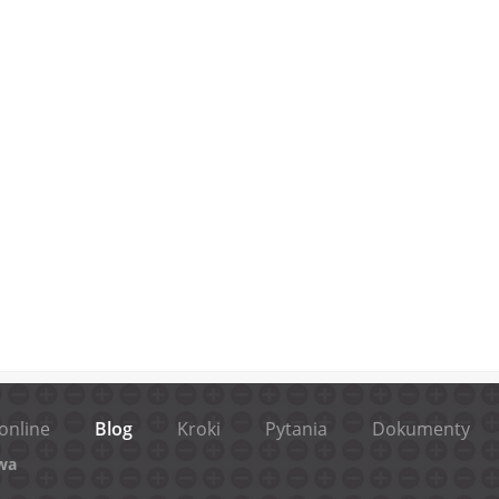
online
Blog
Kroki
Pytania
Dokumenty
wa