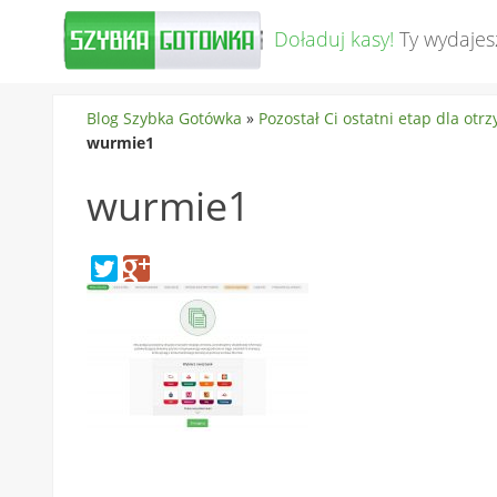
Doładuj kasy!
Ty wydajes
Blog Szybka Gotówka
»
Pozostał Ci ostatni etap dla otr
wurmie1
wurmie1