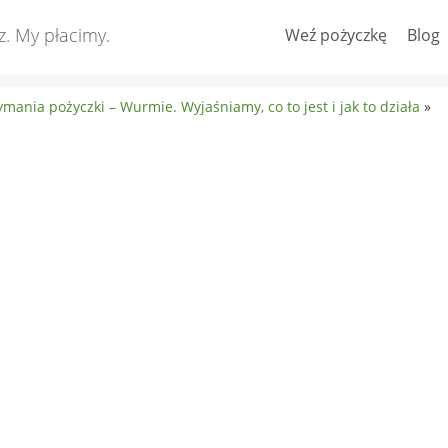
z. My płacimy.
Weź pożyczkę
Blog
zymania pożyczki – Wurmie. Wyjaśniamy, co to jest i jak to działa
»