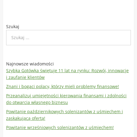
Szukaj
Najnowsze wiadomości
Szybka Gotówka świętuje 11 lat na rynku: Rozwój, innowacje
i zaufanie klientów
Znani i bogaci polacy, którzy mieli problemy finansowe!
Przeanalizuj umiejętności kierowania finansami i zdolności
do otwarcia własnego biznesu
Powitanie październikowych solenizantów z uśmiechem i
zaskakującą ofertą!
Powitanie wrześniowych solenizantów z uśmiechem!