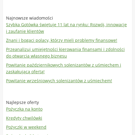
Najnowsze wiadomości
Szybka Gotówka świętuje 11 lat na rynku: Rozwój, innowacje
i zaufanie klientów
Znani i bogaci polacy, którzy mieli problemy finansowe!
Przeanalizuj umiejętności kierowania finansami i zdolności
do otwarcia własnego biznesu
Powitanie październikowych solenizantów z uśmiechem i
zaskakującą ofertą!
Powitanie wrześniowych solenizantów z uśmiechem!
Najlepsze oferty
Pożyczka na konto
Kredyty chwilówki
Pożyczki w weekend