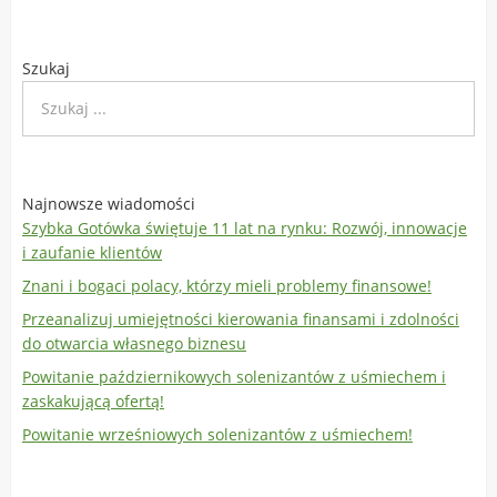
Szukaj
Najnowsze wiadomości
Szybka Gotówka świętuje 11 lat na rynku: Rozwój, innowacje
i zaufanie klientów
Znani i bogaci polacy, którzy mieli problemy finansowe!
Przeanalizuj umiejętności kierowania finansami i zdolności
do otwarcia własnego biznesu
Powitanie październikowych solenizantów z uśmiechem i
zaskakującą ofertą!
Powitanie wrześniowych solenizantów z uśmiechem!