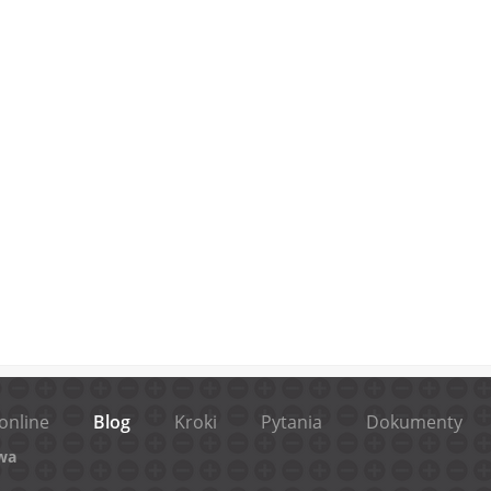
online
Blog
Kroki
Pytania
Dokumenty
wa