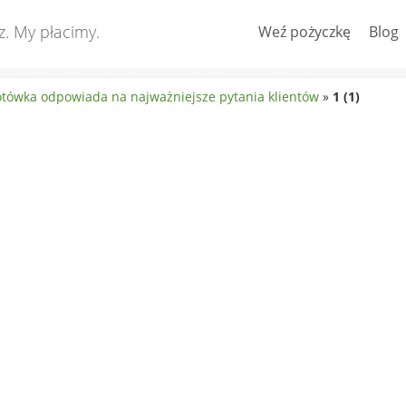
z. My płacimy.
Weź pożyczkę
Blog
otówka odpowiada na najważniejsze pytania klientów
»
1 (1)