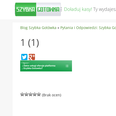
Doładuj kasy!
Ty wydajes
Blog Szybka Gotówka
»
Pytania i Odpowiedzi: Szybka G
1 (1)
(Brak ocen)