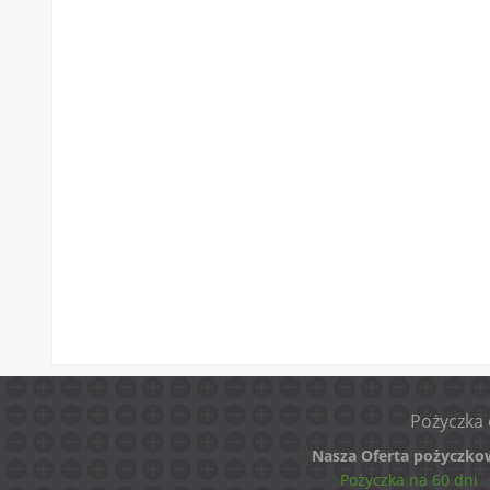
Pożyczka 
Nasza Oferta pożyczko
Pożyczka na 60 dni