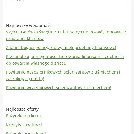
Najnowsze wiadomości
Szybka Gotówka świętuje 11 lat na rynku: Rozwój, innowacje
i zaufanie klientów
Znani i bogaci polacy, którzy mieli problemy finansowe!
Przeanalizuj umiejętności kierowania finansami i zdolności
do otwarcia własnego biznesu
Powitanie październikowych solenizantów z uśmiechem i
zaskakującą ofertą!
Powitanie wrześniowych solenizantów z uśmiechem!
Najlepsze oferty
Pożyczka na konto
Kredyty chwilówki
Pożyczki w weekend