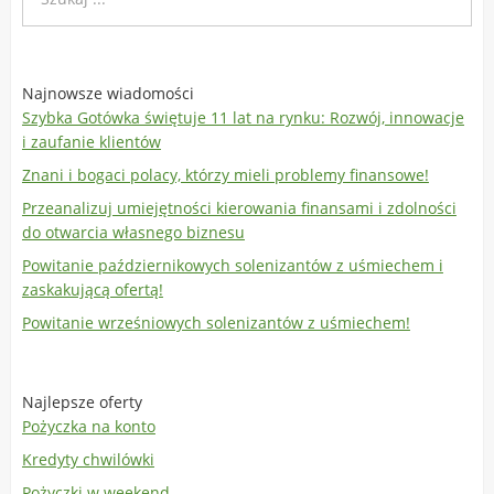
Najnowsze wiadomości
Szybka Gotówka świętuje 11 lat na rynku: Rozwój, innowacje
i zaufanie klientów
Znani i bogaci polacy, którzy mieli problemy finansowe!
Przeanalizuj umiejętności kierowania finansami i zdolności
do otwarcia własnego biznesu
Powitanie październikowych solenizantów z uśmiechem i
zaskakującą ofertą!
Powitanie wrześniowych solenizantów z uśmiechem!
Najlepsze oferty
Pożyczka na konto
Kredyty chwilówki
Pożyczki w weekend