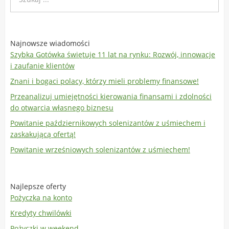
Najnowsze wiadomości
Szybka Gotówka świętuje 11 lat na rynku: Rozwój, innowacje
i zaufanie klientów
Znani i bogaci polacy, którzy mieli problemy finansowe!
Przeanalizuj umiejętności kierowania finansami i zdolności
do otwarcia własnego biznesu
Powitanie październikowych solenizantów z uśmiechem i
zaskakującą ofertą!
Powitanie wrześniowych solenizantów z uśmiechem!
Najlepsze oferty
Pożyczka na konto
Kredyty chwilówki
Pożyczki w weekend