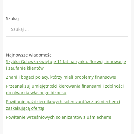
Szukaj
Najnowsze wiadomości
Szybka Gotówka świętuje 11 lat na rynku: Rozwój, innowacje
i zaufanie klientów
Znani i bogaci polacy, którzy mieli problemy finansowe!
Przeanalizuj umiejętności kierowania finansami i zdolności
do otwarcia własnego biznesu
Powitanie październikowych solenizantów z uśmiechem i
zaskakującą ofertą!
Powitanie wrześniowych solenizantów z uśmiechem!