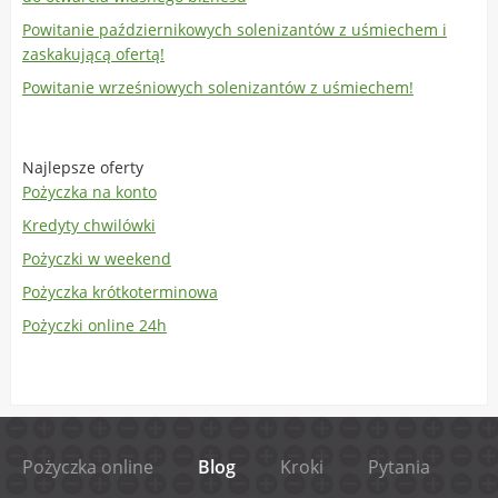
Powitanie październikowych solenizantów z uśmiechem i
zaskakującą ofertą!
Powitanie wrześniowych solenizantów z uśmiechem!
Najlepsze oferty
Pożyczka na konto
Kredyty chwilówki
Pożyczki w weekend
Pożyczka krótkoterminowa
Pożyczki online 24h
Pożyczka online
Blog
Kroki
Pytania