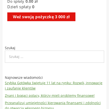
Szukaj
Najnowsze wiadomości
Szybka Gotówka świętuje 11 lat na rynku: Rozwój, innowacje
i zaufanie klientów
Znani i bogaci polacy, którzy mieli problemy finansowe!
Przeanalizuj umiejętności kierowania finansami i zdolności
do otwarcia własnego biznesu