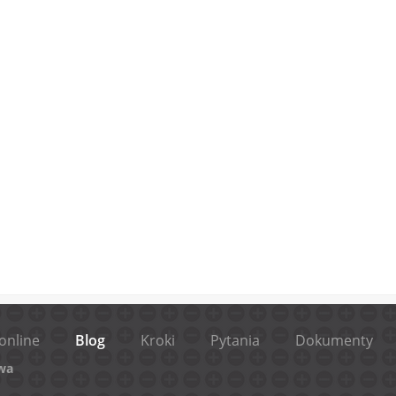
online
Blog
Kroki
Pytania
Dokumenty
wa