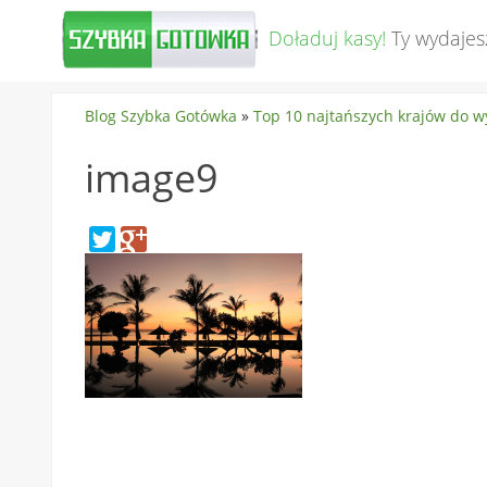
Doładuj kasy!
Ty wydajes
Blog Szybka Gotówka
»
Top 10 najtańszych krajów do 
image9