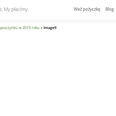
z. My płacimy.
Weź pożyczkę
Blog
wypoczynku w 2019 roku
»
image9