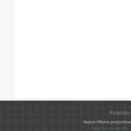
Pożyczka 
Nasza Oferta pożyczko
Pożyczka na 60 dni