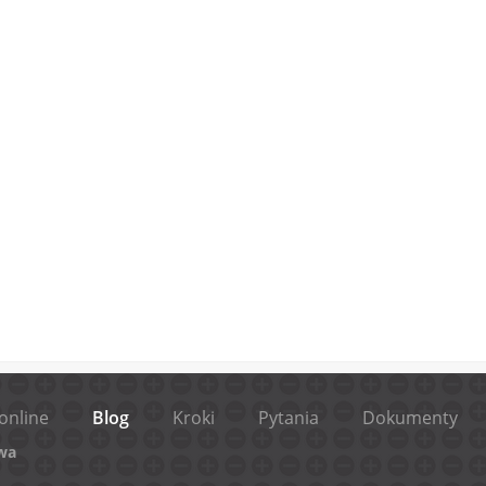
online
Blog
Kroki
Pytania
Dokumenty
wa