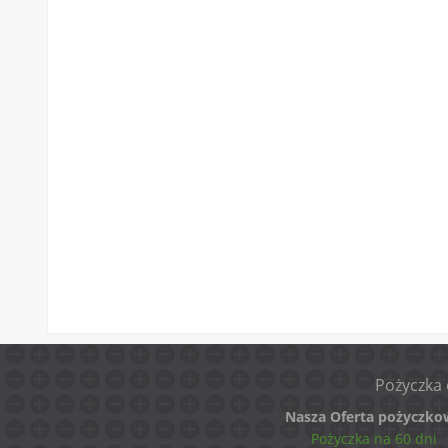
Pożyczka 
Nasza Oferta pożyczko
Pożyczka na 60 dni