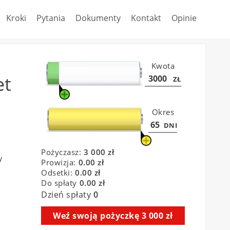
Kroki
Pytania
Dokumenty
Kontakt
Opinie
et
y