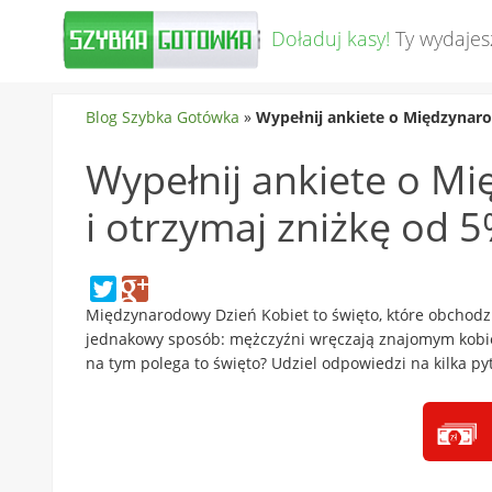
Doładuj kasy!
Ty wydajes
Blog Szybka Gotówka
»
Wypełnij ankiete o Międzynar
Wypełnij ankiete o M
i otrzymaj zniżkę od 
Międzynarodowy Dzień Kobiet to święto, które obchodz
jednakowy sposób: mężczyźni wręczają znajomym kobie
na tym polega to święto? Udziel odpowiedzi na kilka p