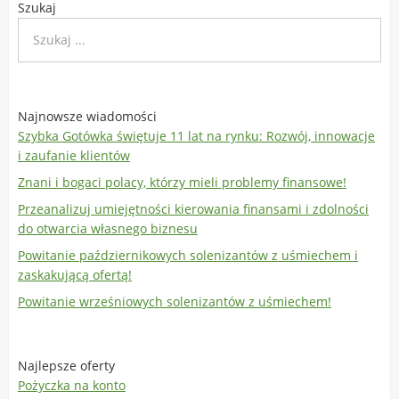
Szukaj
Najnowsze wiadomości
Szybka Gotówka świętuje 11 lat na rynku: Rozwój, innowacje
i zaufanie klientów
Znani i bogaci polacy, którzy mieli problemy finansowe!
Przeanalizuj umiejętności kierowania finansami i zdolności
do otwarcia własnego biznesu
Powitanie październikowych solenizantów z uśmiechem i
zaskakującą ofertą!
Powitanie wrześniowych solenizantów z uśmiechem!
Najlepsze oferty
Pożyczka na konto