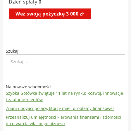
Szukaj
Najnowsze wiadomości
Szybka Gotówka świętuje 11 lat na rynku: Rozwój, innowacje
i zaufanie klientów
Znani i bogaci polacy, którzy mieli problemy finansowe!
Przeanalizuj umiejętności kierowania finansami i zdolności
do otwarcia własnego biznesu