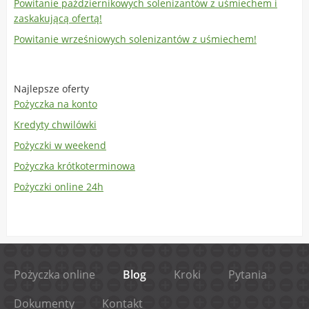
Powitanie październikowych solenizantów z uśmiechem i
zaskakującą ofertą!
Powitanie wrześniowych solenizantów z uśmiechem!
Najlepsze oferty
Pożyczka na konto
Kredyty chwilówki
Pożyczki w weekend
Pożyczka krótkoterminowa
Pożyczki online 24h
Pożyczka online
Blog
Kroki
Pytania
Dokumenty
Kontakt