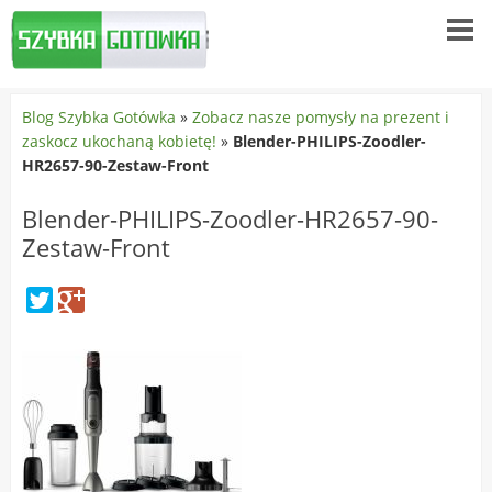
Blog Szybka Gotówka
»
Zobacz nasze pomysły na prezent i
zaskocz ukochaną kobietę!
»
Blender-PHILIPS-Zoodler-
HR2657-90-Zestaw-Front
Blender-PHILIPS-Zoodler-HR2657-90-
Zestaw-Front