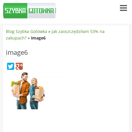
Blog Szybka Gotówka
»
Jak zaoszczędziłam 53% na
zakupach?
»
image6
image6