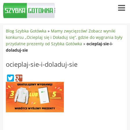
Blog Szybka Gotówka
»
Mamy zwycięzców! Zobacz wyniki
konkursu „Ocieplaj się i Doładuj się”, gdzie do wygrania były
przydatne prezenty od Szybka Gotówka
»
ocieplaj-sie-i-
doladuj-sie
ocieplaj-sie-i-doladuj-sie