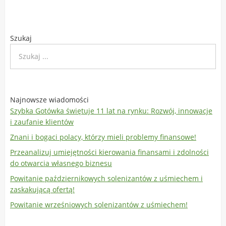
Szukaj
Najnowsze wiadomości
Szybka Gotówka świętuje 11 lat na rynku: Rozwój, innowacje
i zaufanie klientów
Znani i bogaci polacy, którzy mieli problemy finansowe!
Przeanalizuj umiejętności kierowania finansami i zdolności
do otwarcia własnego biznesu
Powitanie październikowych solenizantów z uśmiechem i
zaskakującą ofertą!
Powitanie wrześniowych solenizantów z uśmiechem!