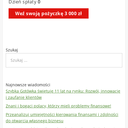
Szukaj
Najnowsze wiadomości
Szybka Gotówka świętuje 11 lat na rynku: Rozwój, innowacje
i zaufanie klientów
Znani i bogaci polacy, którzy mieli problemy finansowe!
Przeanalizuj umiejętności kierowania finansami i zdolności
do otwarcia własnego biznesu