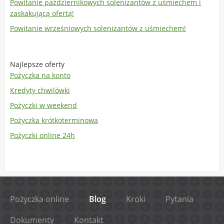
Powitanie październikowych solenizantów z uśmiechem i
zaskakującą ofertą!
Powitanie wrześniowych solenizantów z uśmiechem!
Najlepsze oferty
Pożyczka na konto
Kredyty chwilówki
Pożyczki w weekend
Pożyczka krótkoterminowa
Pożyczki online 24h
Pożyczka online
Blog
Kroki
Pytania
Dokumenty
Kontakt